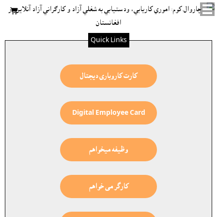

Quick Links
کارت کاروبارى ديجتال
Digital Employee Card
وظيفه ميخواهم
کارگر می خواهم