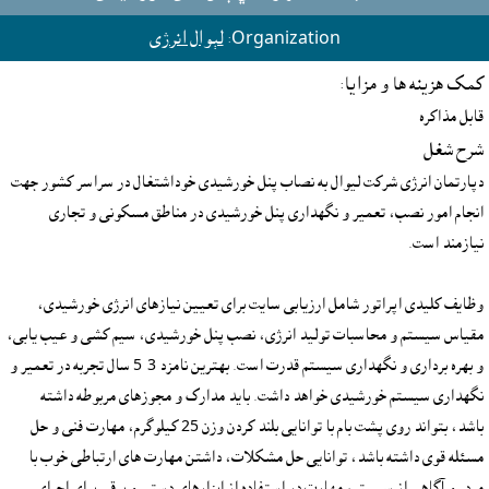
Organization:
لېوال انرژى
کمک هزينه ها و مزايا:
قابل مذاکره
شرح شغل
دپارتمان انرژی شرکت لیوال به نصاب پنل خورشیدی خوداشتغال در سراسر کشور جهت 
انجام امور نصب، تعمیر و نگهداری پنل خورشیدی در مناطق مسکونی و تجاری 
وظایف کلیدی اپراتور شامل ارزیابی سایت برای تعیین نیازهای انرژی خورشیدی، 
مقیاس سیستم و محاسبات تولید انرژی، نصب پنل خورشیدی، سیم کشی و عیب یابی، 
و بهره برداری و نگهداری سیستم قدرت است. بهترین نامزد 3-5 سال تجربه در تعمیر و 
نگهداری سیستم خورشیدی خواهد داشت. باید مدارک و مجوزهای مربوطه داشته 
باشد، بتواند روی پشت بام با توانایی بلند کردن وزن 25 کیلوگرم، مهارت فنی و حل 
مسئله قوی داشته باشد، توانایی حل مشکلات، داشتن مهارت های ارتباطی خوب با 
مردم و آگاهی از سیستم، مهارت در استفاده از ابزارهای دستی و برقی برای اجرای 