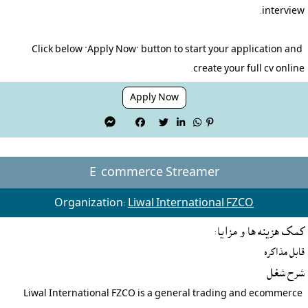
Click below "Apply Now" button to start your application and 
create your full cv online.
Apply Now






E-commerce Streamer
Organization:
Liwal International FZCO
کمک هزينه ها و مزايا:
قابل مذاکره
شرح شغل
Liwal International FZCO is a general trading and ecommerce 