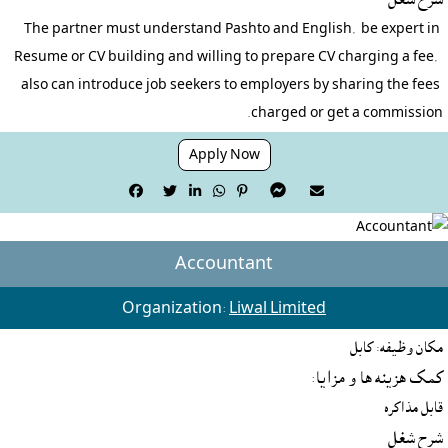
The partner must understand Pashto and English,  be expert in 
Resume or CV building and willing to prepare CV charging a fee,  
also can introduce job seekers to employers by sharing the fees 
charged or get a commission.
Apply Now







Accountant
Organization:
Liwal Limited
مکان وظیفه: کابل
کمک هزينه ها و مزايا:
قابل مذاکره
شرح شغل