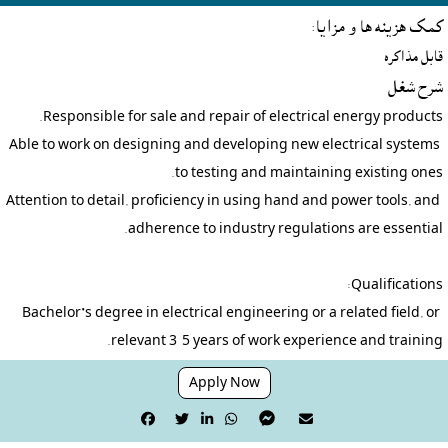
کمک هزينه ها و مزايا:
قابل مذاکره
شرح شغل
Able to work on designing and developing new electrical systems 
Attention to detail, proficiency in using hand and power tools, and 
Bachelor’s degree in electrical engineering or a related field, or 
relevant 3-5 years of work experience and training.
Apply Now





