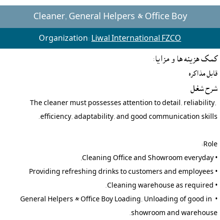
Cleaner, General Helpers & Office Boy
Organization:
Liwal International FZCO
کمک هزينه ها و مزايا:
قابل مذاکره
شرح شغل
The cleaner must possesses attention to detail, reliability, 
• General Helpers & Office Boy Loading, Unloading of good in 